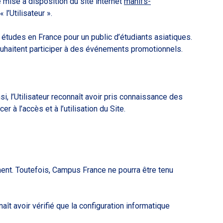
 mise à disposition du site internet
manifs-
 l’Utilisateur ».
études en France pour un public d’étudiants asiatiques.
souhaitent participer à des événements promotionnels.
si, l’Utilisateur reconnaît avoir pris connaissance des
à l’accès et à l’utilisation du Site.
ment. Toutefois, Campus France ne pourra être tenu
ît avoir vérifié que la configuration informatique