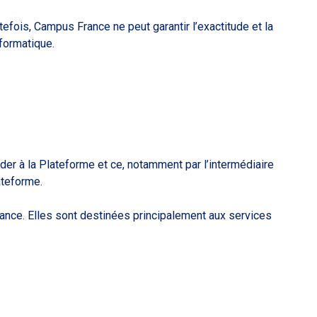
efois, Campus France ne peut garantir l’exactitude et la
formatique.
der à la Plateforme et ce, notamment par l’intermédiaire
ateforme.
nce. Elles sont destinées principalement aux services