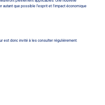
demeureront pleinement applicables. Une nouvelle
er autant que possible l’esprit et l’impact économique
 est donc invité à les consulter régulièrement.