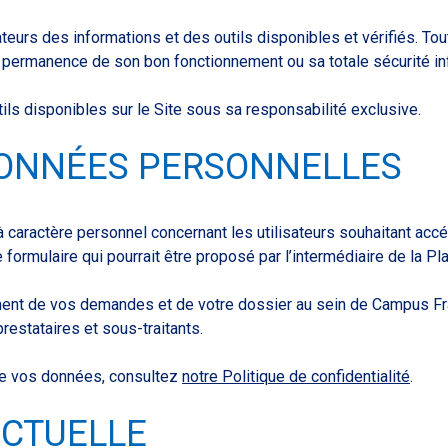
eurs des informations et des outils disponibles et vérifiés. Tout
a permanence de son bon fonctionnement ou sa totale sécurité in
utils disponibles sur le Site sous sa responsabilité exclusive.
DONNÉES PERSONNELLES
 caractère personnel concernant les utilisateurs souhaitant accé
e formulaire qui pourrait être proposé par l’intermédiaire de la Pl
ent de vos demandes et de votre dossier au sein de Campus Fra
estataires et sous-traitants.
 de vos données, consultez
notre Politique de confidentialité
.
ECTUELLE