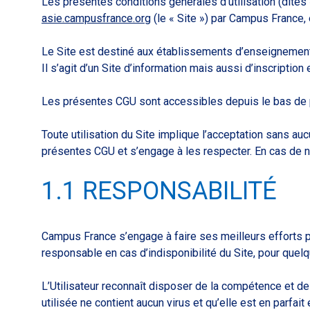
Les présentes conditions générales d’utilisation (dites
asie.campusfrance.org
(le « Site ») par Campus France, et
Le Site est destiné aux établissements d’enseignement 
Il s’agit d’un Site d’information mais aussi d’inscript
Les présentes CGU sont accessibles depuis le bas de pag
Toute utilisation du Site implique l’acceptation sans auc
présentes CGU et s’engage à les respecter. En cas de non
1.1 RESPONSABILITÉ
Campus France s’engage à faire ses meilleurs efforts po
responsable en cas d’indisponibilité du Site, pour quel
L’Utilisateur reconnaît disposer de la compétence et des
utilisée ne contient aucun virus et qu’elle est en parfai