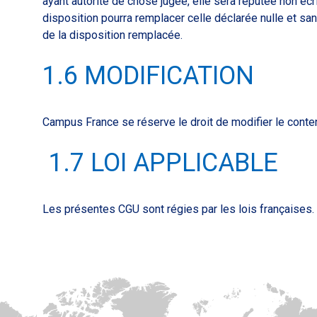
ayant autorité de chose jugée, elle sera réputée non écr
disposition pourra remplacer celle déclarée nulle et san
de la disposition remplacée.
1.6 MODIFICATION
Campus France se réserve le droit de modifier le conten
1.7 LOI APPLICABLE
Les présentes CGU sont régies par les lois françaises.