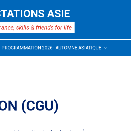
TATIONS ASIE
rance,
skills & friends for life
PROGRAMMATION 2026- AUTOMNE ASIATIQUE
ON (CGU)