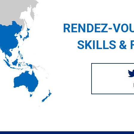
RENDEZ-VOU
SKILLS & 