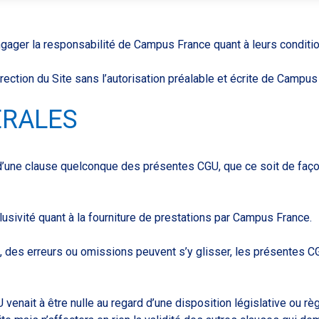
gager la responsabilité de Campus France quant à leurs conditio
irection du Site sans l’autorisation préalable et écrite de Campus
ERALES
n d’une clause quelconque des présentes CGU, que ce soit de faç
usivité quant à la fourniture de prestations par Campus France.
te, des erreurs ou omissions peuvent s’y glisser, les présentes 
venait à être nulle au regard d’une disposition législative ou rè