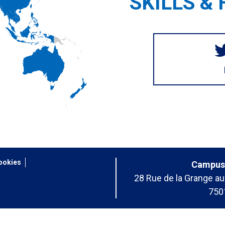
SKILLS & 
ookies
Campus
28 Rue de la Grange au
750