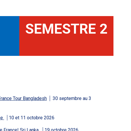
SEMESTRE 2
rance Tour Bangladesh
30 septembre au 3
pe
10 et 11 octobre 2026
e France! Sri Lanka
19 octobre 2026