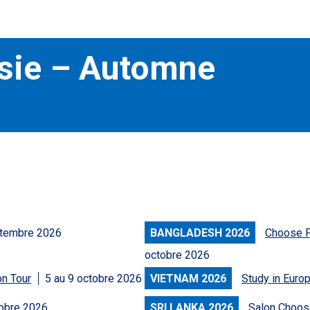
Asie – Automne
tembre 2026
BANGLADESH 2026
Choose F
octobre 2026
on Tour
5 au 9 octobre 2026
VIETNAM 2026
Study in Euro
tobre 2026
SRI LANKA 2026
Salon Choos