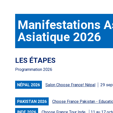
Manifestations 
Asiatique 2026
LES ÉTAPES
Programmation 2026
NÉPAL 2026
Salon Choose France! Népal
29 sep
PAKISTAN 2026
Choose France Pakistan - Educati
INDE 2026
Choose France Tour Inde
11 au 17 oc