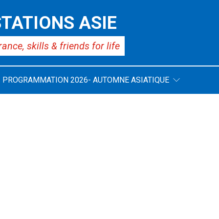
TATIONS ASIE
rance,
skills & friends for life
PROGRAMMATION 2026- AUTOMNE ASIATIQUE