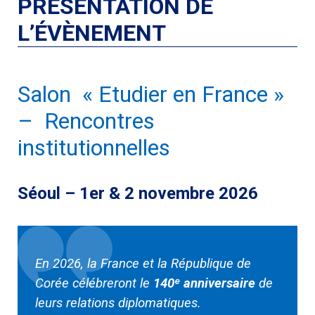
PRÉSENTATION DE
L’ÉVÈNEMENT
Salon « Etudier en France »
– Rencontres
institutionnelles
Séoul
–
1er & 2 novembre 2026
En 2026, la France et la République de
Corée célébreront le
140
ᵉ anniversaire
de
leurs relations diplomatiques.