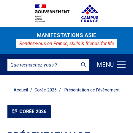
MANIFESTATIONS ASIE
Rendez-vous en France,
skills & friends for life
MENU
Accueil
Corée 2026
Présentation de l’évènement
CORÉE 2026