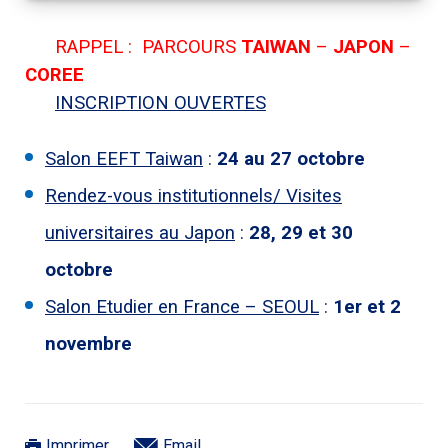
RAPPEL : PARCOURS
TAIWAN
–
JAPON
–
COREE
INSCRIPTION OUVERTES
Salon EEFT Taiwan
:
24 au 27 octobre
Rendez-vous institutionnels/ Visites
universitaires au Japon
:
28, 29 et 30
octobre
Salon Etudier en France – SEOUL
:
1er et 2
novembre
Imprimer
Email