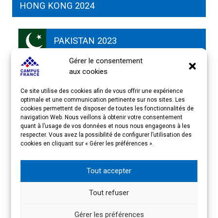
HONG KONG 2024
PAKISTAN 2023
Gérer le consentement
aux cookies
SRI LANKA
Ce site utilise des cookies afin de vous offrir une expérience
optimale et une communication pertinente sur nos sites. Les
cookies permettent de disposer de toutes les fonctionnalités de
INDE
navigation Web. Nous veillons à obtenir votre consentement
quant à l’usage de vos données et nous nous engageons à les
respecter. Vous avez la possibilité de configurer l’utilisation des
cookies en cliquant sur « Gérer les préférences ».
CHINE – PHD
Tout accepter
CHINE – ART
Tout refuser
Gérer les préférences