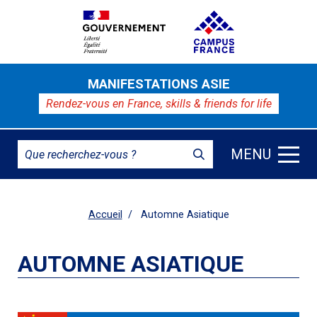
MANIFESTATIONS ASIE
Rendez-vous en France,
skills & friends for life
MENU
Accueil
Automne Asiatique
AUTOMNE ASIATIQUE