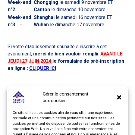
Week-end
Chongqing
le samedi 9 novembre ET
n°2 =
Canton
le dimanche 10 novembre
Week-end
Shanghai
le samedi 16 novembre ET
n°3 =
Wuhan
le dimanche 17 novembre
Si votre établissement souhaite s’inscrire à cet
événement,
merci de bien vouloir remplir
AVANT LE
JEUDI 27 JUIN 2024
le formulaire de pré-inscription
en ligne :
CLIQUER ICI
Gérer le consentement
aux cookies
Ce site utilise des cookies afin de vous offrir une expérience
optimale et une communication pertinente sur nos sites. Les
cookies permettent de disposer de toutes les fonctionnalités de
navigation Web. Nous veillons à obtenir votre consentement
quant à l’usage de vos données et nous nous engageons à les