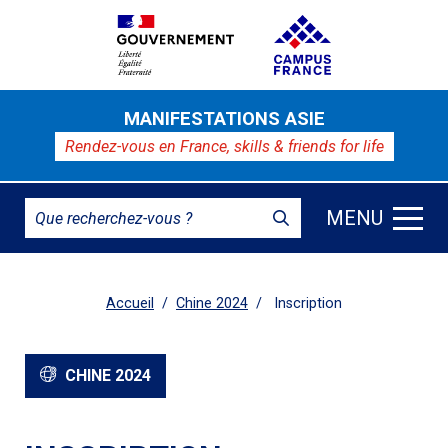
MANIFESTATIONS ASIE
Rendez-vous en France,
skills & friends for life
MENU
Accueil
Chine 2024
Inscription
CHINE 2024