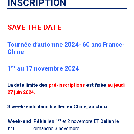
INSCRIPTION
SAVE THE DATE
Tournée d’automne 2024- 60 ans France-
Chine
er
1
au 17 novembre 2024
La date limite des
pré-inscriptions
est fixée
au jeudi
27 juin 2024.
3 week-ends dans 6 villes en Chine, au choix :
er
Week-end
Pékin
les 1
et 2 novembre ET
Dalian
le
n°1 =
dimanche 3 novembre