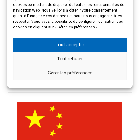
cookies permettent de disposer de toutes les fonctionnalités de
PRÉSENTATION DE L’ÉVÉNEMENT
navigation Web. Nous veillons à obtenir votre consentement
quant à l’usage de vos données et nous nous engageons à les
respecter. Vous avez la possibilité de configurer l’utilisation des
cookies en cliquant sur « Gérer les préférences ».
INSCRIPTION
Tout accepter
CONTACTS
Tout refuser
Gérer les préférences
CHINE