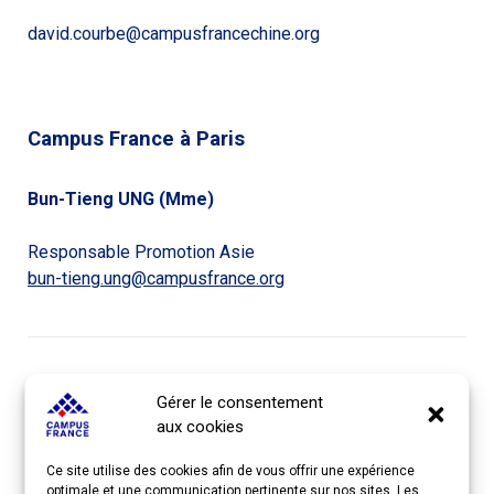
david.courbe@campusfrancechine.org
Campus France à Paris
Bun-Tieng UNG (Mme)
Responsable Promotion Asie
bun-tieng.ung@campusfrance.org
Imprimer
Email
Gérer le consentement
aux cookies
ACCÈS RAPIDE
Ce site utilise des cookies afin de vous offrir une expérience
optimale et une communication pertinente sur nos sites. Les