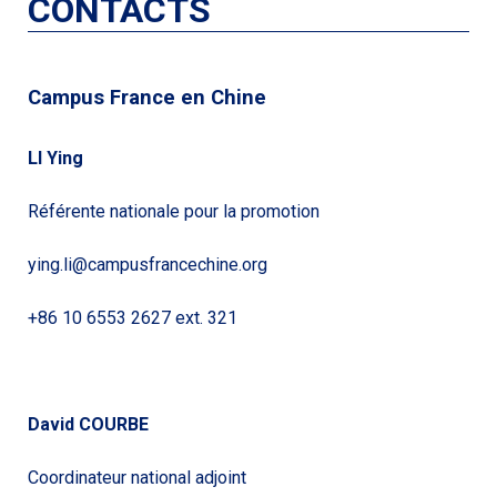
CONTACTS
Campus France en Chine
LI Ying
Référente nationale pour la promotion
ying.li@campusfrancechine.org
+86 10 6553 2627 ext. 321
David COURBE
Coordinateur national adjoint