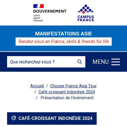
MANIFESTATIONS ASIE
Rendez-vous en France,
skills & friends for life
MENU
Accueil
Choose France Asia Tour
Café-croissant Indonésie 2024
Présentation de l’événement
CAFÉ-CROISSANT INDONÉSIE 2024