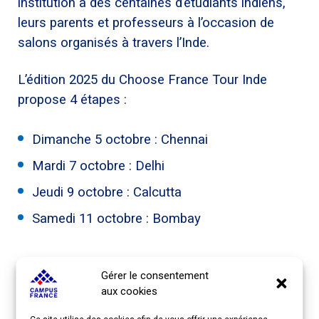
institution à des centaines d’étudiants indiens,
leurs parents et professeurs à l’occasion de
salons organisés à travers l’Inde.
L’édition 2025 du Choose France Tour Inde
propose 4 étapes :
Dimanche 5 octobre : Chennai
Mardi 7 octobre : Delhi
Jeudi 9 octobre : Calcutta
Samedi 11 octobre : Bombay
Informations pratiques
Gérer le consentement
aux cookies
Lieu des salons, contacts, vols et hôtels