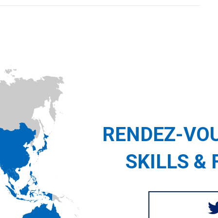
RENDEZ-VOU
SKILLS & 