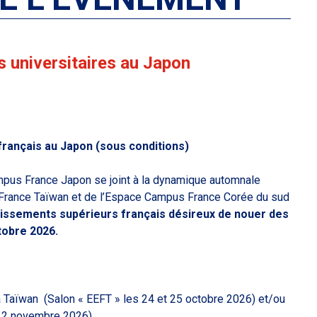
s universitaires au Japon
ançais au Japon (sous conditions)
ampus France Japon se joint à la dynamique automnale
France Taïwan et de l’Espace Campus France Corée du sud
issements supérieurs français désireux de nouer des
tobre 2026.
 à Taïwan (Salon « EEFT » les
24 et 25 octobre 2026) et/
ou
t 2 novembre 2026).