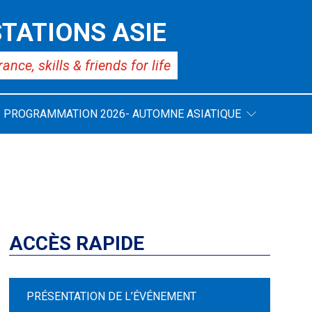
TATIONS ASIE
rance,
skills & friends for life
PROGRAMMATION 2026- AUTOMNE ASIATIQUE
ACCÈS RAPIDE
PRÉSENTATION DE L’ÉVÉNEMENT