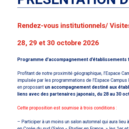
Rendez-vous institutionnels/ Visite
28, 29 et 30 octobre 2026
Programme d’accompagnement d’établissements fr
Profitant de notre proximité géographique, l’Espace C
impulsée par les programmations de l’Espace Campus 
en proposant
un accompagnement destiné aux établ
liens avec des partenaires japonais, du 28 au 30 oc
Cette proposition est soumise à trois conditions :
– Participer à un moins un salon automnal qui aura lieu
en Corée du sud (Salon « Etudier en France » les 1er e