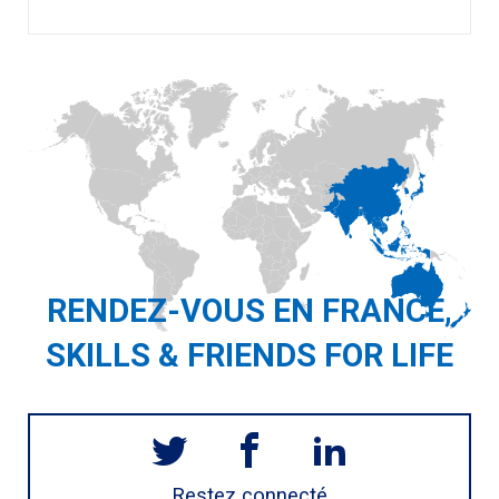
RENDEZ-VOUS EN FRANCE,
SKILLS & FRIENDS FOR LIFE
Restez connecté