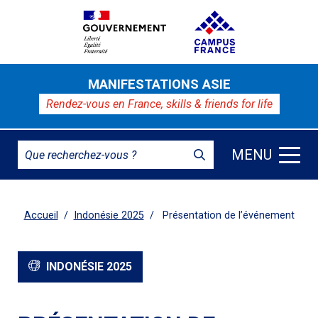
MANIFESTATIONS ASIE
Rendez-vous en France,
skills & friends for life
MENU
Accueil
Indonésie 2025
Présentation de l’événement
INDONÉSIE 2025