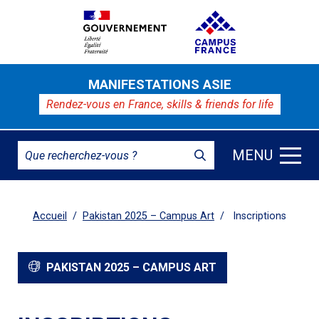
MANIFESTATIONS ASIE
Rendez-vous en France,
skills & friends for life
MENU
Accueil
Pakistan 2025 – Campus Art
Inscriptions
PAKISTAN 2025 – CAMPUS ART