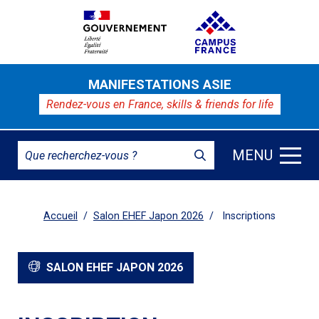
MANIFESTATIONS ASIE
Rendez-vous en France,
skills & friends for life
MENU
Accueil
Salon EHEF Japon 2026
Inscriptions
SALON EHEF JAPON 2026