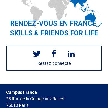
RENDEZ-VOUS EN FRANCE,
SKILLS & FRIENDS FOR LIFE
Restez connecté
Campus France
28 Rue de la Grange aux Belles
75010 Paris