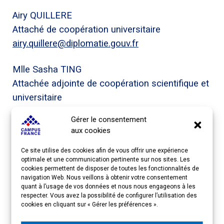
Airy QUILLERE
Attaché de coopération universitaire
airy.quillere@diplomatie.gouv.fr
Mlle Sasha TING
Attachée adjointe de coopération scientifique et
universitaire
sasha.ting@diplomatie.gouv.fr
Gérer le consentement
aux cookies
Ce site utilise des cookies afin de vous offrir une expérience
Imprimer
Email
optimale et une communication pertinente sur nos sites. Les
cookies permettent de disposer de toutes les fonctionnalités de
navigation Web. Nous veillons à obtenir votre consentement
ACCÈS RAPIDE
quant à l’usage de vos données et nous nous engageons à les
respecter. Vous avez la possibilité de configurer l’utilisation des
cookies en cliquant sur « Gérer les préférences ».