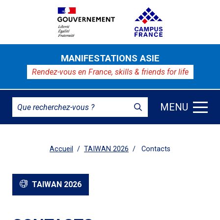
MANIFESTATIONS ASIE
Rendez-vous en France,
skills & friends for life
MENU
Accueil
TAIWAN 2026
Contacts
TAIWAN 2026