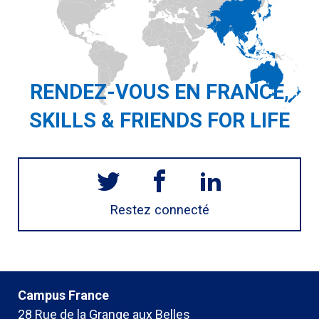
RENDEZ-VOUS EN FRANCE,
SKILLS & FRIENDS FOR LIFE
Restez connecté
Campus France
28 Rue de la Grange aux Belles