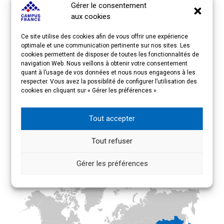
Gérer le consentement
aux cookies
PRÉSENTATION DE L’ÉVÉNEMENT
Ce site utilise des cookies afin de vous offrir une expérience
optimale et une communication pertinente sur nos sites. Les
cookies permettent de disposer de toutes les fonctionnalités de
CONTACTS
navigation Web. Nous veillons à obtenir votre consentement
quant à l’usage de vos données et nous nous engageons à les
respecter. Vous avez la possibilité de configurer l’utilisation des
cookies en cliquant sur « Gérer les préférences ».
VIETNAM 2025
Tout accepter
Tout refuser
Gérer les préférences