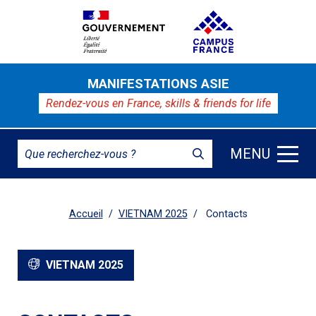
MANIFESTATIONS ASIE
Rendez-vous en France,
skills & friends for life
MENU
Accueil
VIETNAM 2025
Contacts
VIETNAM 2025