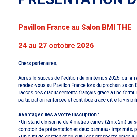
Pavillon France au Salon BMI THE
24 au 27 octobre 2026
Chers partenaires,
Après le succès de l’édition du printemps 2026, q
ui a 
rendez-vous au Pavillon France lors du prochain salon 
l’accès des établissements français grâce à une formu
participation renforcée et contribue à accroître la visibil
Avantages liés à votre inscription :
• Un stand cloisonné de 4 mètres carrés (2m x 2m) au s
comptoir de présentation et deux panneaux imprimés, pou
• Un outil de gestion et de suivi des prospects grâce à 