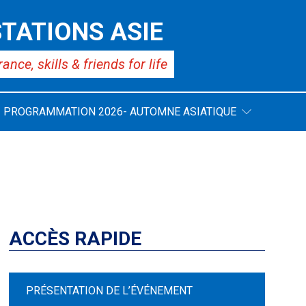
TATIONS ASIE
rance,
skills & friends for life
PROGRAMMATION 2026- AUTOMNE ASIATIQUE
ACCÈS RAPIDE
PRÉSENTATION DE L’ÉVÉNEMENT