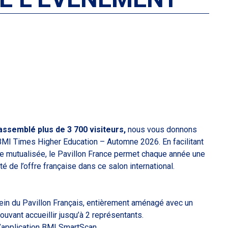
rassemblé plus de 3 700 visiteurs,
nous vous donnons
BMI Times Higher Education – Automne 2026. En facilitant
le mutualisée, le Pavillon France permet chaque année une
ité de l’offre française dans ce salon international.
ein du Pavillon Français, entièrement aménagé avec un
vant accueillir jusqu’à 2 représentants.
l’application BMI SmartScan.