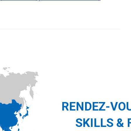
RENDEZ-VOU
SKILLS & 