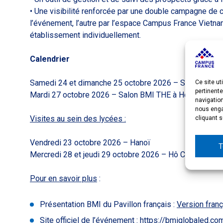
• Une visibilité renforcée par une double campagne de 
l’événement, l’autre par l’espace Campus France Vietna
établissement individuellement.
Calendrier
Samedi 24 et dimanche 25 octobre 2026 – Salon BMI T
Ce site ut
pertinente
Mardi 27 octobre 2026 – Salon BMI THE à Hô Chi Minh-
navigatio
nous engag
Visites au sein des lycées :
cliquant s
Vendredi 23 octobre 2026 – Hanoï
T
Mercredi 28 et jeudi 29 octobre 2026 – Hô Chi Minh-Vil
Pour en savoir plus
:
Présentation BMI du Pavillon français :
Version fran
Site officiel de l’événement :
https://bmiglobaled.com