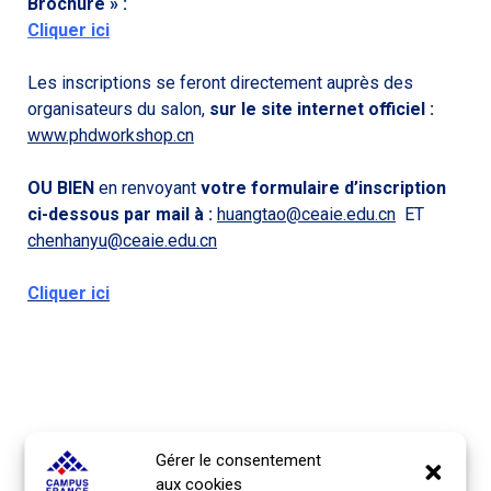
Brochure » :
Cliquer ici
Les inscriptions se feront directement auprès des
organisateurs du salon,
sur le site internet officiel :
www.phdworkshop.cn
OU BIEN
en renvoyant
votre formulaire d’inscription
ci-dessous par mail à :
huangtao@ceaie.edu.cn
ET
chenhanyu@ceaie.edu.cn
Cliquer ici
Gérer le consentement
aux cookies