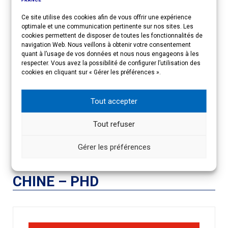
Imprimer
Email
Ce site utilise des cookies afin de vous offrir une expérience
optimale et une communication pertinente sur nos sites. Les
ACCÈS RAPIDE
cookies permettent de disposer de toutes les fonctionnalités de
navigation Web. Nous veillons à obtenir votre consentement
quant à l’usage de vos données et nous nous engageons à les
respecter. Vous avez la possibilité de configurer l’utilisation des
PRÉSENTATION DE L’ÉVÉNEMENT
cookies en cliquant sur « Gérer les préférences ».
Tout accepter
INSCRIPTION
Tout refuser
CONTACTS
Gérer les préférences
CHINE – PHD