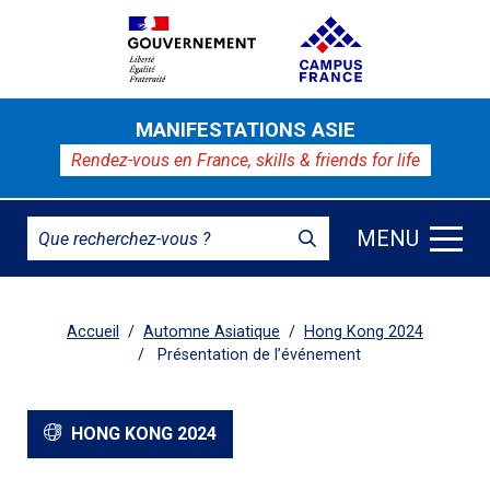
MANIFESTATIONS ASIE
Rendez-vous en France,
skills & friends for life
MENU
Accueil
Automne Asiatique
Hong Kong 2024
Présentation de l’événement
HONG KONG 2024