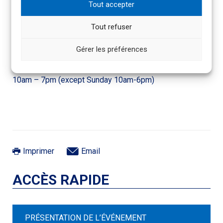
Tout accepter
Entrance)
Tout refuser
Dates et horaires du salon
Gérer les préférences
Thursday 25 Jan 2024 – Sunday 28 Jan 2024
10am – 7pm (except Sunday 10am-6pm)
Imprimer
Email
ACCÈS RAPIDE
PRÉSENTATION DE L’ÉVÉNEMENT