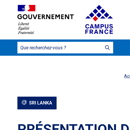
Ac
SRI LANKA
PRÉSENTATION D