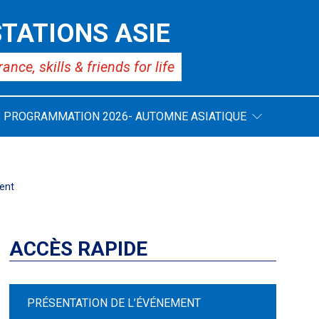
TATIONS ASIE
rance,
skills & friends for life
PROGRAMMATION 2026- AUTOMNE ASIATIQUE
ent
ACCÈS RAPIDE
PRÉSENTATION DE L’ÉVÉNEMENT