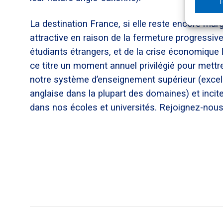
T
La destination France, si elle reste encore marg
attractive en raison de la fermeture progressi
étudiants étrangers, et de la crise économique 
ce titre un moment annuel privilégié pour mettr
notre système d’enseignement supérieur (excell
anglaise dans la plupart des domaines) et incite
dans nos écoles et universités. Rejoignez-nou