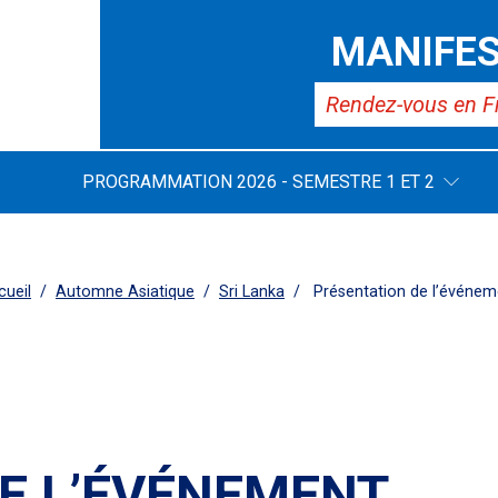
MANIFES
Rendez-vous en F
PROGRAMMATION 2026 - SEMESTRE 1 ET 2
cueil
Automne Asiatique
Sri Lanka
Présentation de l’événem
E L’ÉVÉNEMENT