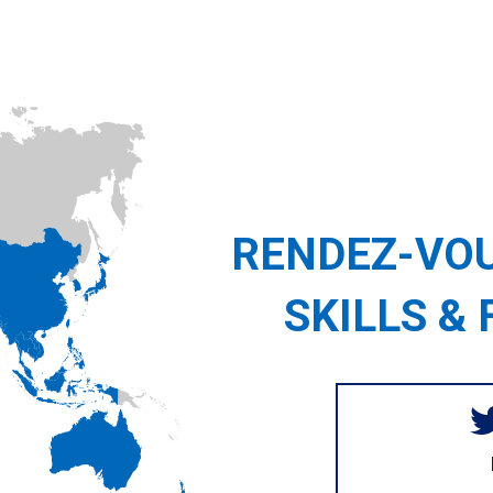
RENDEZ-VOU
SKILLS & 