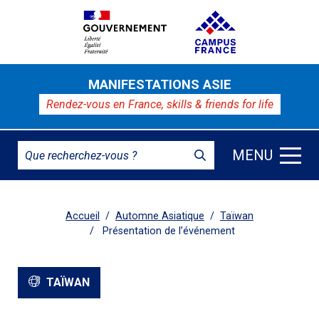
MANIFESTATIONS ASIE
Rendez-vous en France,
skills & friends for life
MENU
Accueil
Automne Asiatique
Taïwan
Présentation de l’événement
TAÏWAN