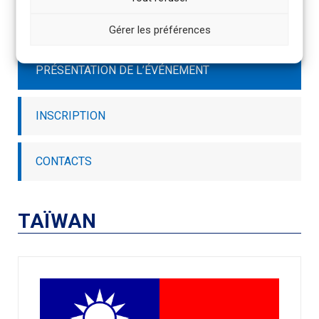
ACCÈS RAPIDE
Gérer les préférences
PRÉSENTATION DE L’ÉVÉNEMENT
INSCRIPTION
CONTACTS
TAÏWAN