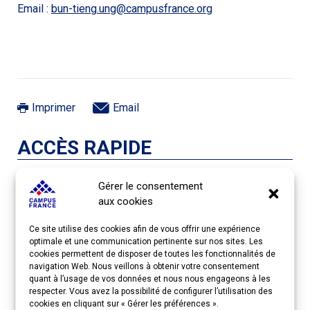
Email :
bun-tieng.ung@campusfrance.org
Imprimer
Email
ACCÈS RAPIDE
Gérer le consentement
PRÉSENTATION DE L’ÉVÉNEMENT
aux cookies
Ce site utilise des cookies afin de vous offrir une expérience
optimale et une communication pertinente sur nos sites. Les
INSCRIPTION
cookies permettent de disposer de toutes les fonctionnalités de
navigation Web. Nous veillons à obtenir votre consentement
quant à l’usage de vos données et nous nous engageons à les
CONTACTS
respecter. Vous avez la possibilité de configurer l’utilisation des
cookies en cliquant sur « Gérer les préférences ».