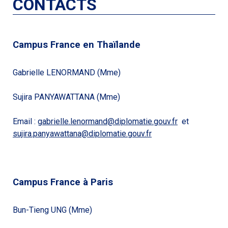
CONTACTS
Campus France en Thaïlande
Gabrielle LENORMAND (Mme)
Sujira PANYAWATTANA (Mme)
Email :
gabrielle.lenormand@diplomatie.gouv.fr
et
sujira.panyawattana@diplomatie.gouv.fr
Campus France à Paris
Bun-Tieng UNG (Mme)