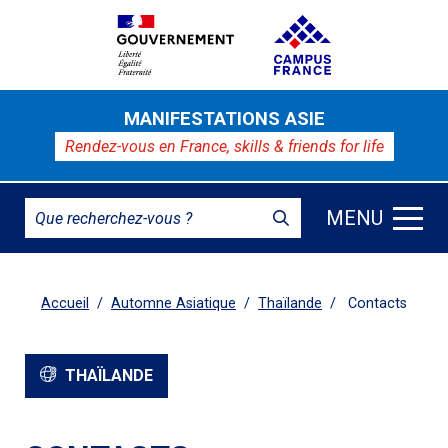
MANIFESTATIONS ASIE
Rendez-vous en France,
skills & friends for life
MENU
Accueil
Automne Asiatique
Thaïlande
Contacts
THAÏLANDE